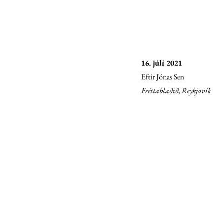
16. júlí 2021
Eftir Jónas Sen
Fréttablaðið, Reykjavík